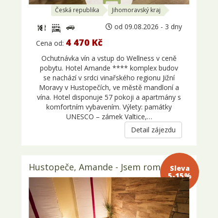
Česká republika
Jihomoravský kraj
od 09.08.2026 - 3 dny
4 470 Kč
Cena od:
Ochutnávka vín a vstup do Wellness v ceně
pobytu. Hotel Amande **** komplex budov
se nachází v srdci vinařského regionu Jižní
Moravy v Hustopečích, ve městě mandloní a
vína. Hotel disponuje 57 pokoji a apartmány s
komfortním vybavením. Výlety: památky
UNESCO – zámek Valtice,…
Detail zájezdu
Hustopeče, Amande - Jsem romantik
Sleva 5-
15%