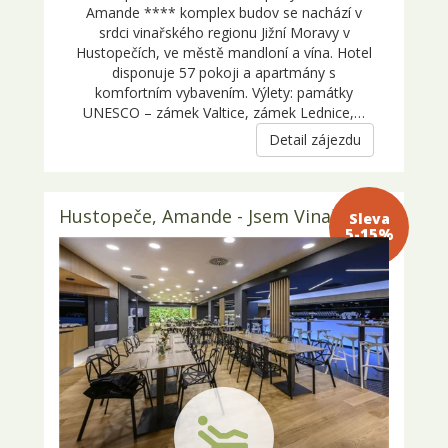
Amande **** komplex budov se nachází v
srdci vinařského regionu Jižní Moravy v
Hustopečích, ve městě mandloní a vína. Hotel
disponuje 57 pokoji a apartmány s
komfortním vybavením. Výlety: památky
UNESCO – zámek Valtice, zámek Lednice,…
Detail zájezdu
Hustopeče, Amande - Jsem Vinař
Sleva 5-
15%