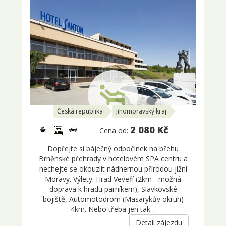
Česká republika
Jihomoravský kraj
2 080 Kč
Cena od:
Dopřejte si báječný odpočinek na břehu
Brněnské přehrady v hotelovém SPA centru a
nechejte se okouzlit nádhernou přírodou jižní
Moravy. Výlety: Hrad Veveří (2km - možná
doprava k hradu parníkem), Slavkovské
bojiště, Automotodrom (Masarykův okruh)
4km. Nebo třeba jen tak…
Detail zájezdu