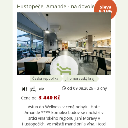
Hustopeče, Amande - na dovolené
Sleva 5-
15%
Česká republika
Jihomoravský kraj
od 09.08.2026 - 3 dny
3 440 Kč
Cena od:
Vstup do Wellness v ceně pobytu. Hotel
Amande **** komplex budov se nachází v
srdci vinařského regionu Jižní Moravy v
Hustopečích, ve městě mandloní a vína. Hotel