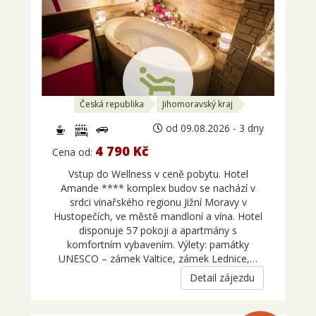
Česká republika
Jihomoravský kraj
od 09.08.2026 - 3 dny
4 790 Kč
Cena od:
Vstup do Wellness v ceně pobytu. Hotel
Amande **** komplex budov se nachází v
srdci vinařského regionu Jižní Moravy v
Hustopečích, ve městě mandloní a vína. Hotel
disponuje 57 pokoji a apartmány s
komfortním vybavením. Výlety: památky
UNESCO – zámek Valtice, zámek Lednice,…
Detail zájezdu