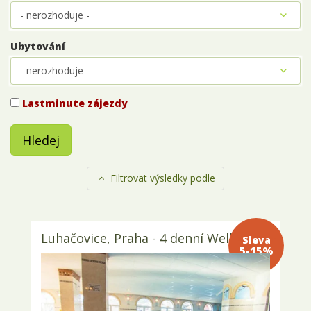
Ubytování
Lastminute zájezdy
Hledej
Filtrovat výsledky podle
Luhačovice, Praha - 4 denní Wellness
Sleva 5-
15%