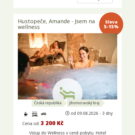
Hustopeče, Amande - Jsem na
Sleva 5-
wellness
15%
Česká republika
Jihomoravský kraj
od 09.08.2026 - 3 dny
3 200 Kč
Cena od:
Vstup do Wellness v ceně pobytu. Hotel