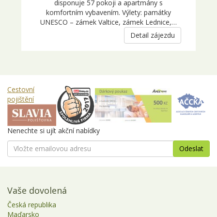
disponuje 57 pokoji a apartmány s
komfortním vybavením. Výlety: památky
UNESCO – zámek Valtice, zámek Lednice,…
Detail zájezdu
Cestovní
pojištění
Nenechte si ujít akční nabídky
Vaše dovolená
Česká republika
Maďarsko