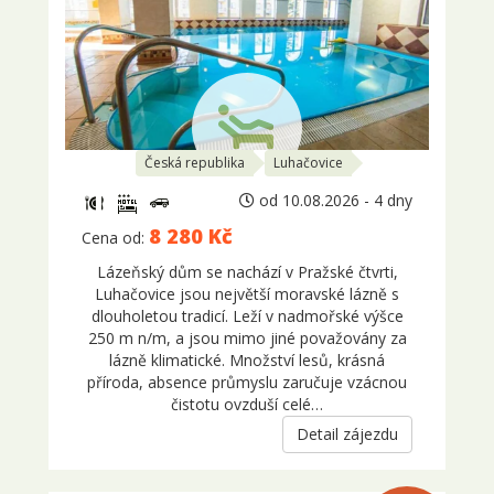
Česká republika
Luhačovice
od 10.08.2026 - 4 dny
8 280 Kč
Cena od:
Lázeňský dům se nachází v Pražské čtvrti,
Luhačovice jsou největší moravské lázně s
dlouholetou tradicí. Leží v nadmořské výšce
250 m n/m, a jsou mimo jiné považovány za
lázně klimatické. Množství lesů, krásná
příroda, absence průmyslu zaručuje vzácnou
čistotu ovzduší celé…
Detail zájezdu