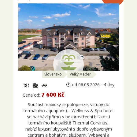
Slovensko
Veľký Meder
od 06.08.2026 - 4 dny
7 600 Kč
Cena od:
Součástí nabídky je polopenze, vstupy do
termálního aquaparku… Wellness & Spa hotel
se nachází přímo v bezprostřední blízkosti
termálního koupaliště Thermal Corvinus,
nabízí luxusní ubytování s dobře vybaveným
centrem a bohatými službami. Vybavení a