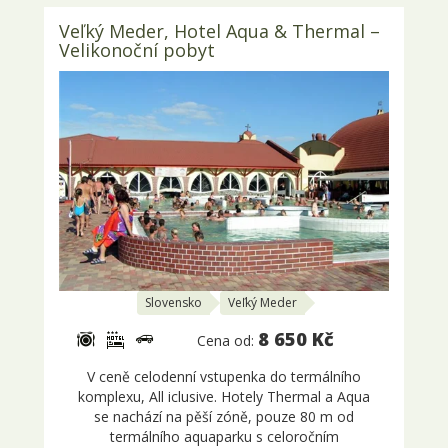
Veľký Meder, Hotel Aqua & Thermal –
Velikonoční pobyt
Slovensko
Veľký Meder
8 650 Kč
Cena od:
V ceně celodenní vstupenka do termálního
komplexu, All iclusive. Hotely Thermal a Aqua
se nachází na pěší zóně, pouze 80 m od
termálního aquaparku s celoročním