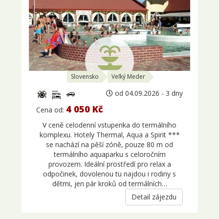
Slovensko
Veľký Meder
od 04.09.2026 - 3 dny
4 050 Kč
Cena od:
V ceně celodenní vstupenka do termálního
komplexu. Hotely Thermal, Aqua a Spirit ***
se nachází na pěší zóně, pouze 80 m od
termálního aquaparku s celoročním
provozem. Ideální prostředí pro relax a
odpočinek, dovolenou tu najdou i rodiny s
dětmi, jen pár kroků od termálních…
Detail zájezdu