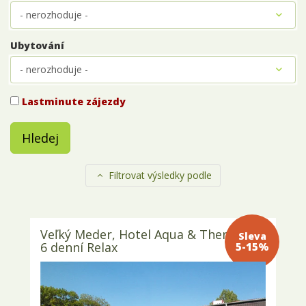
Ubytování
Lastminute zájezdy
Hledej
Filtrovat výsledky podle
Veľký Meder, Hotel Aqua & Thermal –
Sleva 5-
6 denní Relax
15%