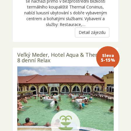
se nachází přímo v bezprostřední blízkosti
termálního koupaliště Thermal Corvinus,
nabízí luxusní ubytování s dobře vybaveným
centrem a bohatými službami. Vybavení a
služby: Restaurace,…
Detail zájezdu
Veľký Meder, Hotel Aqua & Thermal –
Sleva 5-
8 denní Relax
15%