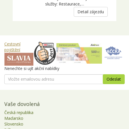
služby: Restaurace,…
Detail zájezdu
Cestovní
pojištění
Nenechte si ujít akční nabídky
Vaše dovolená
Česká republika
Maďarsko
Slovensko