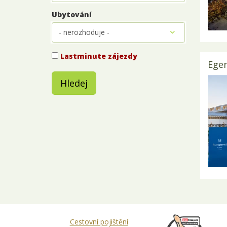
Ubytování
Lastminute zájezdy
Eger
Hledej
Cestovní pojištění