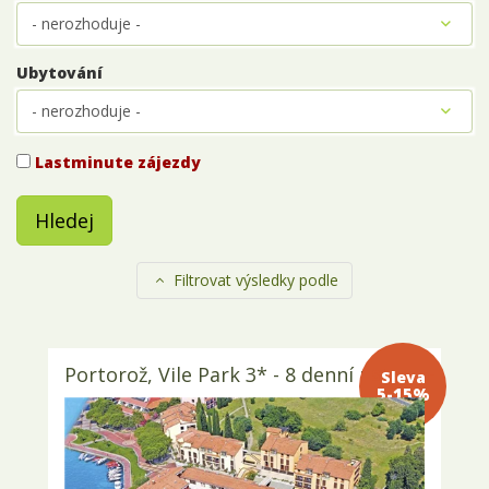
Ubytování
Lastminute zájezdy
Hledej
Filtrovat výsledky podle
Portorož, Vile Park 3* - 8 denní pobyt
Sleva 5-
15%