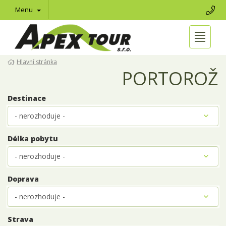
Menu
Hlavní stránka
PORTOROŽ
Destinace
Délka pobytu
Doprava
Strava