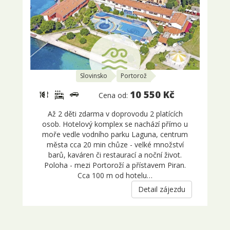
Slovinsko
Portorož
10 550 Kč
Cena od:
Až 2 děti zdarma v doprovodu 2 platících
osob. Hotelový komplex se nachází přímo u
moře vedle vodního parku Laguna, centrum
města cca 20 min chůze - velké množství
barů, kaváren či restaurací a noční život.
Poloha - mezi Portoroží a přístavem Piran.
Cca 100 m od hotelu…
Detail zájezdu