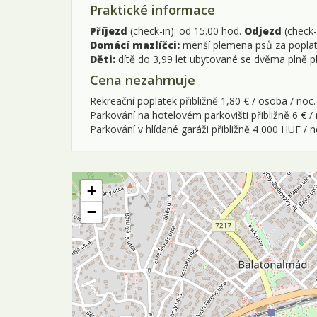
Praktické informace
Příjezd
(check-in): od 15.00 hod.
Odjezd
(check-
Domácí mazlíčci:
menší plemena psů za poplate
Děti:
dítě do 3,99 let ubytované se dvěma plně 
Cena nezahrnuje
Rekreační poplatek přibližně 1,80 € / osoba / noc.
Parkování na hotelovém parkovišti přibližně 6 € / 
Parkování v hlídané garáži přibližně 4 000 HUF / n
+
−