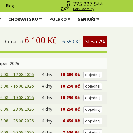
775 227 544
Blog
Další kontakty
CHORVATSKO
POLSKO
SENIOŘI
6 100 Kč
Cena od
6 550 Kč
Sleva 7%
srpen 2026
9.08. - 12.08.2026
4 dny
10 250 Kč
objednej
3.08. - 16.08.2026
4 dny
10 250 Kč
objednej
6.08. - 19.08.2026
4 dny
10 250 Kč
objednej
0.08. - 23.08.2026
4 dny
10 250 Kč
objednej
3.08. - 26.08.2026
4 dny
6 450 Kč
objednej
7.08. - 30.08.2026
4 dny
7 550 Kč
objednej