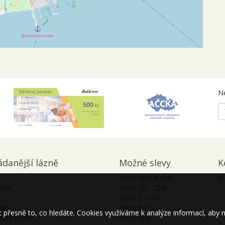
Ne
ádanější lázně
Možné slevy
K
Sleva 25% a více
.
aros
Sleva 15 - 25%
Sleva 5 -15%
rdő
Sleva 6=7
řesně to, co hledáte. Cookies využíváme k analýze informací, aby 
ské lážně
Sleva 4=5