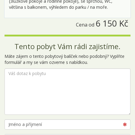
(3lůžkové pokoje a rodinné pokoje), se sprchou, WC,
většina s balkonem, výhledem do parku / na moře.
6 150 Kč
Cena od
Tento pobyt Vám rádi zajistíme.
Máte zájem o tento pobytový balíček nebo podobný? Vyplňte
formulář a my se vám ozveme s nabídkou.