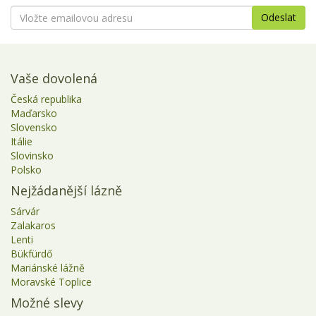
Vaše dovolená
Česká republika
Maďarsko
Slovensko
Itálie
Slovinsko
Polsko
Nejžádanější lázně
Sárvár
Zalakaros
Lenti
Bükfürdő
Mariánské lážně
Moravské Toplice
Možné slevy