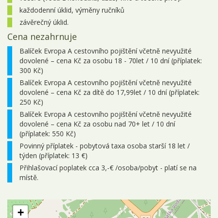
každodenní úklid, výměny ručníků
závěrečný úklid.
Cena nezahrnuje
Balíček Evropa A cestovního pojištění včetně nevyužité
dovolené – cena Kč za osobu 18 - 70let / 10 dní (příplatek:
300 Kč)
Balíček Evropa A cestovního pojištění včetně nevyužité
dovolené – cena Kč za dítě do 17,99let / 10 dní (příplatek:
250 Kč)
Balíček Evropa A cestovního pojištění včetně nevyužité
dovolené – cena Kč za osobu nad 70+ let / 10 dní
(příplatek: 550 Kč)
Povinný příplatek - pobytová taxa osoba starší 18 let /
týden (příplatek: 13 €)
Přihlašovací poplatek cca 3,-€ /osoba/pobyt - platí se na
místě.
+