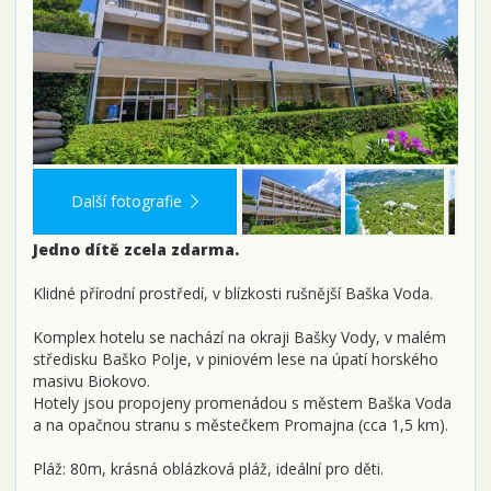
Další fotografie
Jedno dítě zcela zdarma.
Klidné přírodní prostředí, v blízkosti rušnější Baška Voda.
Komplex hotelu se nachází na okraji Bašky Vody, v malém
středisku Baško Polje, v piniovém lese na úpatí horského
masivu Biokovo.
Hotely jsou propojeny promenádou s městem Baška Voda
a na opačnou stranu s městečkem Promajna (cca 1,5 km).
Pláž: 80m, krásná oblázková pláž, ideální pro děti.