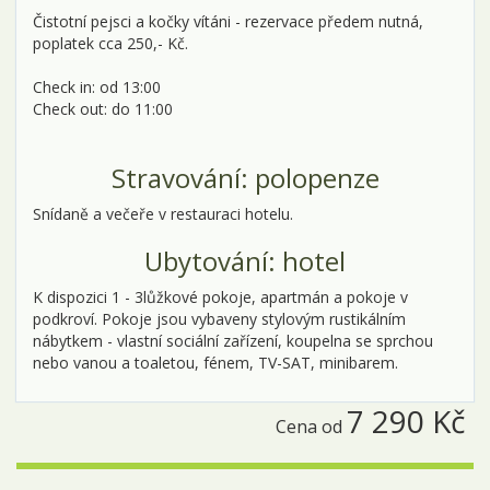
Čistotní pejsci a kočky vítáni - rezervace předem nutná,
poplatek cca 250,- Kč.
Check in: od 13:00
Check out: do 11:00
Stravování: polopenze
Snídaně a večeře v restauraci hotelu.
Ubytování: hotel
K dispozici 1 - 3lůžkové pokoje, apartmán a pokoje v
podkroví. Pokoje jsou vybaveny stylovým rustikálním
nábytkem - vlastní sociální zařízení, koupelna se sprchou
nebo vanou a toaletou, fénem, TV-SAT, minibarem.
7 290 Kč
Cena od