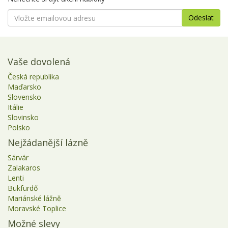
Vaše dovolená
Česká republika
Maďarsko
Slovensko
Itálie
Slovinsko
Polsko
Nejžádanější lázně
Sárvár
Zalakaros
Lenti
Bükfürdő
Mariánské lážně
Moravské Toplice
Možné slevy