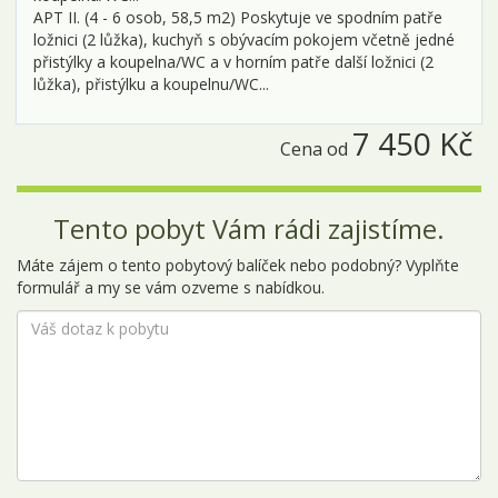
APT II. (4 - 6 osob, 58,5 m2) Poskytuje ve spodním patře
ložnici (2 lůžka), kuchyň s obývacím pokojem včetně jedné
přistýlky a koupelna/WC a v horním patře další ložnici (2
lůžka), přistýlku a koupelnu/WC...
7 450 Kč
Cena od
Tento pobyt Vám rádi zajistíme.
Máte zájem o tento pobytový balíček nebo podobný? Vyplňte
formulář a my se vám ozveme s nabídkou.