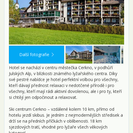
Další fotografie
Hotel se nachází v centru městečka Cerkno, v podhůří
Julských Alp, v blízkosti známého lyžařského centra. Díky
své pestré nabídce je hotel perfektní volbou pro všechny,
kteří dávají přednost relaxaci v nedotčené přírodě i pro
všechny, kteří mají rádi aktivní dovolenou, ale i pro ty, kteří
si chtějí jen odpočinout a relaxovat.
Ski centrum Cerkno – vzdálené kolem 10 km, přímo od
hotelu jezdí skibus. Je jedním z nejmodernějších středisek a
drží se na předních příčkách v oblíbenosti. 18 km
sjezdových tratí, vhodné pro lyžaře všech věkových
kategorií.