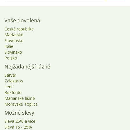
Vaše dovolená
Česká republika
Maďarsko
Slovensko
Itálie
Slovinsko
Polsko
Nejžádanější lázně
Sárvár
Zalakaros
Lenti
Bükfürdő
Mariánské lážně
Moravské Toplice
Možné slevy
Sleva 25% a více
Sleva 15 - 25%