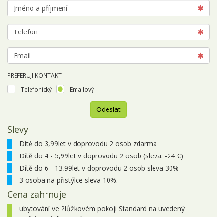
PREFERUJI KONTAKT
Telefonický
Emailový
Odeslat
Slevy
Dítě do 3,99let v doprovodu 2 osob zdarma
Dítě do 4 - 5,99let v doprovodu 2 osob (sleva: -24 €)
Dítě do 6 - 13,99let v doprovodu 2 osob sleva 30%
3 osoba na přistýlce sleva 10%.
Cena zahrnuje
ubytování ve 2lůžkovém pokoji Standard na uvedený