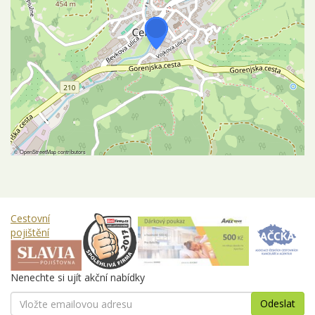
©
OpenStreetMap
contributors
Cestovní
pojištění
Nenechte si ujít akční nabídky