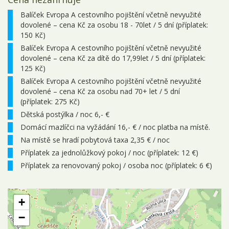
Balíček Evropa A cestovního pojištění včetně nevyužité
dovolené – cena Kč za osobu 18 - 70let / 5 dní (příplatek:
150 Kč)
Balíček Evropa A cestovního pojištění včetně nevyužité
dovolené – cena Kč za dítě do 17,99let / 5 dní (příplatek:
125 Kč)
Balíček Evropa A cestovního pojištění včetně nevyužité
dovolené – cena Kč za osobu nad 70+ let / 5 dní
(příplatek: 275 Kč)
Dětská postýlka / noc 6,- €
Domácí mazlíčci na vyžádání 16,- € / noc platba na místě.
Na místě se hradí pobytová taxa 2,35 € / noc
Příplatek za jednolůžkový pokoj / noc (příplatek: 12 €)
Příplatek za renovovaný pokoj / osoba noc (příplatek: 6 €)
+
−