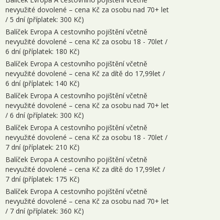
nevyužité dovolené – cena Kč za osobu nad 70+ let
/ 5 dní (příplatek: 300 Kč)
Balíček Evropa A cestovního pojištění včetně
nevyužité dovolené – cena Kč za osobu 18 - 70let /
6 dní (příplatek: 180 Kč)
Balíček Evropa A cestovního pojištění včetně
nevyužité dovolené – cena Kč za dítě do 17,99let /
6 dní (příplatek: 140 Kč)
Balíček Evropa A cestovního pojištění včetně
nevyužité dovolené – cena Kč za osobu nad 70+ let
/ 6 dní (příplatek: 300 Kč)
Balíček Evropa A cestovního pojištění včetně
nevyužité dovolené – cena Kč za osobu 18 - 70let /
7 dní (příplatek: 210 Kč)
Balíček Evropa A cestovního pojištění včetně
nevyužité dovolené – cena Kč za dítě do 17,99let /
7 dní (příplatek: 175 Kč)
Balíček Evropa A cestovního pojištění včetně
nevyužité dovolené – cena Kč za osobu nad 70+ let
/ 7 dní (příplatek: 360 Kč)