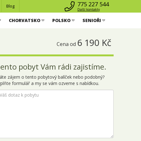
775 227 544
Blog
Další kontakty
CHORVATSKO
POLSKO
SENIOŘI
6 190 Kč
Cena od
ento pobyt Vám rádi zajistíme.
áte zájem o tento pobytový balíček nebo podobný?
plňte formulář a my se vám ozveme s nabídkou.