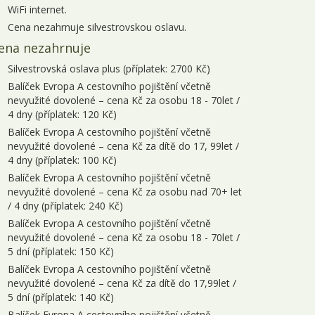
WiFi internet.
Cena nezahrnuje silvestrovskou oslavu.
ena nezahrnuje
Silvestrovská oslava plus (příplatek: 2700 Kč)
Balíček Evropa A cestovního pojištění včetně
nevyužité dovolené – cena Kč za osobu 18 - 70let /
4 dny (příplatek: 120 Kč)
Balíček Evropa A cestovního pojištění včetně
nevyužité dovolené – cena Kč za dítě do 17, 99let /
4 dny (příplatek: 100 Kč)
Balíček Evropa A cestovního pojištění včetně
nevyužité dovolené – cena Kč za osobu nad 70+ let
/ 4 dny (příplatek: 240 Kč)
Balíček Evropa A cestovního pojištění včetně
nevyužité dovolené – cena Kč za osobu 18 - 70let /
5 dní (příplatek: 150 Kč)
Balíček Evropa A cestovního pojištění včetně
nevyužité dovolené – cena Kč za dítě do 17,99let /
5 dní (příplatek: 140 Kč)
Balíček Evropa A cestovního pojištění včetně