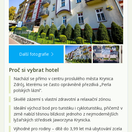
Další fotografie
Proč si vybrat hotel
Nachází se přímo v centru proslulého města Krynica
Zdrój, kterému se často oprávněně přezdívá „Perla
polských lázní“.
Skvělé zázemí s vlastní zdravotní a relaxační zónou.
Ideální výchozí bod pro turistiku i cykloturistiku, přičemž v
zimě nabízí těsnou blízkost jednoho z nejmodernějších
lyžařských středisek Jaworzyna Krynicka.
Výhodné pro rodiny – dítě do 3,99 let má ubytování zcela