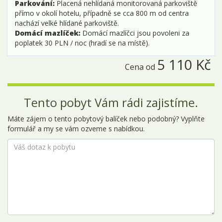
Parkování:
Placená nehlídaná monitorovaná parkoviště
přímo v okolí hotelu, případně se cca 800 m od centra
nachází velké hlídané parkoviště.
Domácí mazlíček:
Domácí mazlíčci jsou povoleni za
poplatek 30 PLN / noc (hradí se na místě).
5 110 Kč
Cena od
Tento pobyt Vám rádi zajistíme.
Máte zájem o tento pobytový balíček nebo podobný? Vyplňte
formulář a my se vám ozveme s nabídkou.