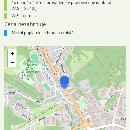
1x denně ošetření prováděné v pracovní dny (v období
24.8. - 20.12.)
WiFi internet.
Cena nezahrnuje
Místní poplatek se hradí na místě.
+
−