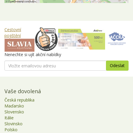
©
OpenStreetMap
contributors
Cestovní
pojištění
Nenechte si ujít akční nabídky
Vaše dovolená
Česká republika
Maďarsko
Slovensko
Itálie
Slovinsko
Polsko