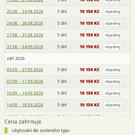
20.08. - 24.08.2026
5 dní
10 150 Kč
objednej
24.08. - 28.08.2026
5 dní
10 150 Kč
objednej
27.08. - 31.08.2026
5 dní
10 150 Kč
objednej
31.08. - 04.09.2026
5 dní
10 150 Kč
objednej
září 2026
03.09. - 07.09.2026
5 dní
10 150 Kč
objednej
07.09. - 11.09.2026
5 dní
10 150 Kč
objednej
10.09. - 14.09.2026
5 dní
10 150 Kč
objednej
14.09. - 18.09.2026
5 dní
10 150 Kč
objednej
17.09. - 21.09.2026
5 dní
10 150 Kč
objednej
Cena zahrnuje
21.09. - 25.09.2026
5 dní
10 150 Kč
objednej
Ubytování dle zvoleného typu