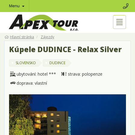
Menu
Hlavní stránka
Zájezdy
Kúpele DUDINCE - Relax Silver
SLOVENSKO
DUDINCE
ubytování: hotel ***
strava: polopenze
doprava: vlastní