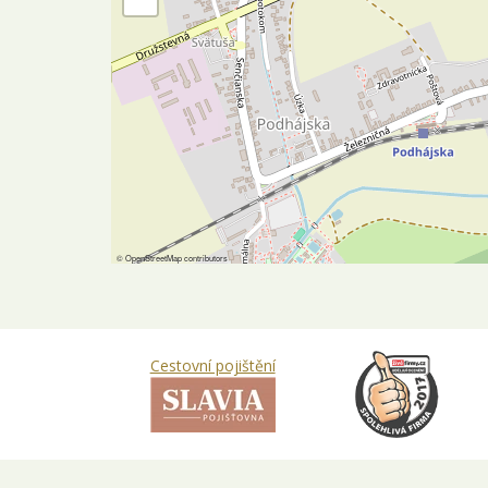
©
OpenStreetMap
contributors
Cestovní pojištění