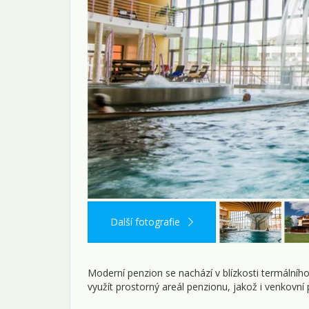
Další fotografie
Moderní penzion se nachází v blízkosti termální
využít prostorný areál penzionu, jakož i venkovn