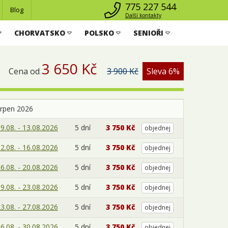
775 227 544
Blog
Další kontakty
CHORVATSKO
POLSKO
SENIOŘI
3 650 Kč
Cena od
3 900 Kč
Sleva 6%
srpen 2026
9.08. - 13.08.2026
5 dní
3 750 Kč
objednej
2.08. - 16.08.2026
5 dní
3 750 Kč
objednej
6.08. - 20.08.2026
5 dní
3 750 Kč
objednej
9.08. - 23.08.2026
5 dní
3 750 Kč
objednej
3.08. - 27.08.2026
5 dní
3 750 Kč
objednej
6.08. - 30.08.2026
5 dní
3 750 Kč
objednej