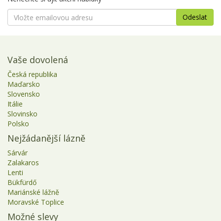
Vaše dovolená
Česká republika
Maďarsko
Slovensko
Itálie
Slovinsko
Polsko
Nejžádanější lázně
Sárvár
Zalakaros
Lenti
Bükfürdő
Mariánské lážně
Moravské Toplice
Možné slevy