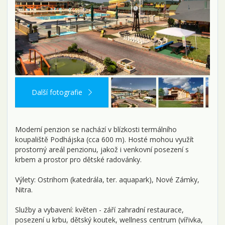
Další fotografie
Moderní penzion se nachází v blízkosti termálního
koupaliště Podhájska (cca 600 m). Hosté mohou využít
prostorný areál penzionu, jakož i venkovní posezení s
krbem a prostor pro dětské radovánky.
Výlety: Ostrihom (katedrála, ter. aquapark), Nové Zámky,
Nitra.
Služby a vybavení: květen - září zahradní restaurace,
posezení u krbu, dětský koutek, wellness centrum (vířivka,