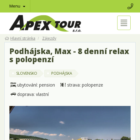
Menu
Hlavní stránka
Zájezdy
Podhájska, Max - 8 denní relax
s polopenzí
SLOVENSKO
PODHÁJSKA
ubytování: pension
strava: polopenze
doprava: vlastní