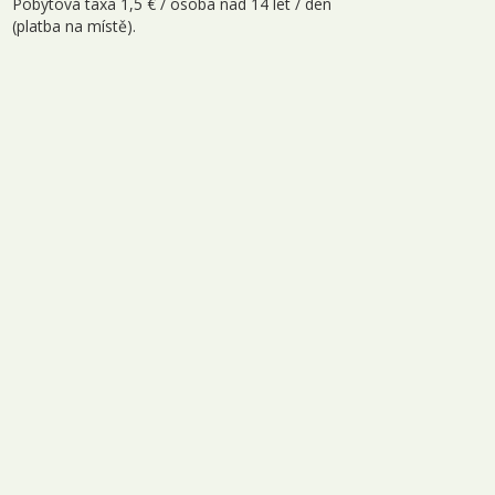
Pobytová taxa 1,5 € / osoba nad 14 let / den
(platba na místě).