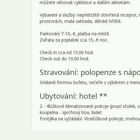
můžete věnovat cyklistice a dalším aktivitám.
Vybavení a služby: nepřetržitě otevřená recepce, 
prostorách, malá zahrada, dětské hřiště.
Parkování 7-10,-€, platba na místě.
Zvířata za poplatek cca 15,-€ noc.
Check-in cca od 15.00 hod.
Check-out do 10.00 hod.
Stravování: polopenze s nápo
Snídaně formou bufetu, večeře s výběrem z menu 
Ubytování: hotel **
2 - 4lůžkové klimatizované pokoje (psací stolek, 
koupelna - sprchový box, bidet.
Postýlka na vyžádání. Vícelůžkové pokoje, mohou