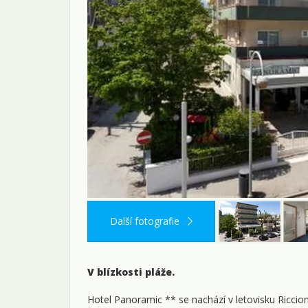
Další fotografie
V blízkosti pláže.
Hotel Panoramic ** se nachází v letovisku Riccio