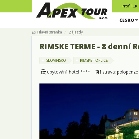
Profil CK
ČESKO
Hlavní stránka
Zájezdy
RIMSKE TERME - 8 denní R
SLOVINSKO
RIMSKE TOPLICE
ubytování: hotel ****
strava: polopenze