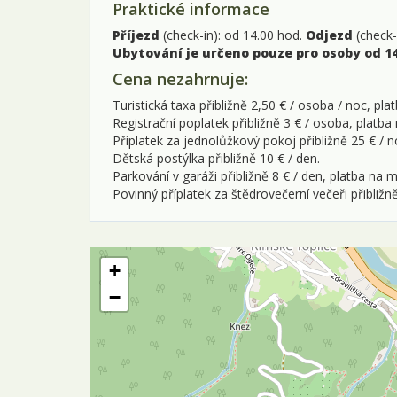
Praktické informace
Příjezd
(check-in): od 14.00 hod.
Odjezd
(check-
Ubytování je určeno pouze pro osoby od 14
Cena nezahrnuje:
Turistická taxa přibližně 2,50 € / osoba / noc, pla
Registrační poplatek přibližně 3 € / osoba, platba
Příplatek za jednolůžkový pokoj přibližně 25 € / n
Dětská postýlka přibližně 10 € / den.
Parkování v garáži přibližně 8 € / den, platba na m
Povinný příplatek za štědrovečerní večeři přibližně
+
−