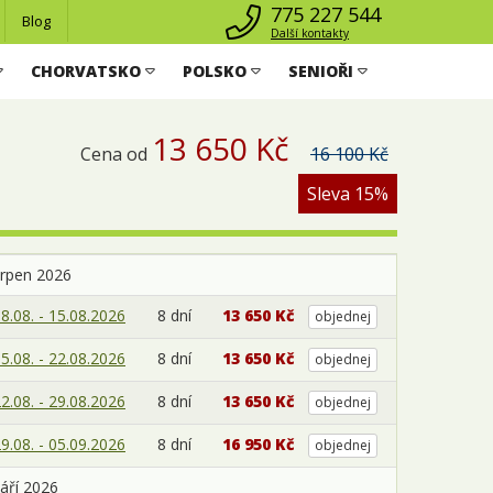
775 227 544
Blog
Další kontakty
CHORVATSKO
POLSKO
SENIOŘI
13 650 Kč
Cena od
16 100 Kč
Sleva 15%
srpen 2026
8.08. - 15.08.2026
8 dní
13 650 Kč
objednej
5.08. - 22.08.2026
8 dní
13 650 Kč
objednej
2.08. - 29.08.2026
8 dní
13 650 Kč
objednej
9.08. - 05.09.2026
8 dní
16 950 Kč
objednej
áří 2026