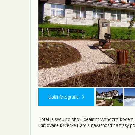
Další fotografie
Hotel je svou polohou ideálním výchozím bodem p
udržované běžecké tratě s návazností na trasy p