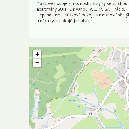
2lůžkové pokoje s možností přistýlky se sprchou, 
apartmány SUITTE s vanou, WC, TV-SAT, rádio.
Dependance - 2lůžkové pokoje s možností přistýlk
u některých pokojů je balkón.
+
−