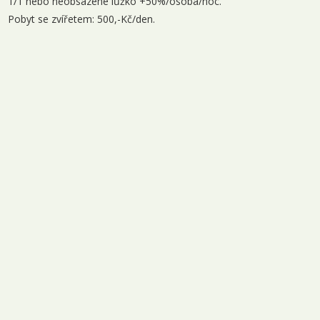
1/1 nebo neobsazené lůžko +50%/osoba/noc.
Pobyt se zvířetem: 500,-Kč/den.
istopad 2026
1.11. - 03.11.2026
3 dny
3 960 Kč
objednej
2.11. - 04.11.2026
3 dny
3 960 Kč
objednej
6.11. - 08.11.2026
3 dny
4 200 Kč
objednej
8.11. - 10.11.2026
3 dny
3 960 Kč
objednej
9.11. - 11.11.2026
3 dny
3 960 Kč
objednej
3.11. - 15.11.2026
3 dny
4 200 Kč
objednej
5.11. - 17.11.2026
3 dny
3 960 Kč
objednej
6.11. - 18.11.2026
3 dny
3 960 Kč
objednej
0.11. - 22.11.2026
3 dny
4 200 Kč
objednej
2.11. - 24.11.2026
3 dny
3 960 Kč
objednej