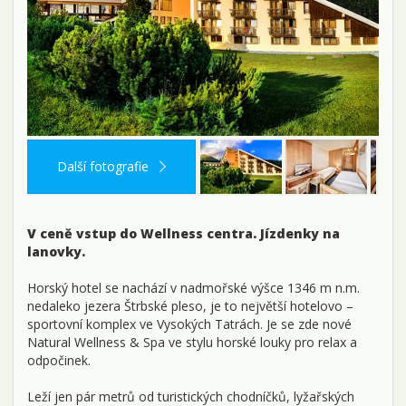
Další fotografie
V ceně vstup do Wellness centra. Jízdenky na
lanovky.
Horský hotel se nachází v nadmořské výšce 1346 m n.m.
nedaleko jezera Štrbské pleso, je to největší hotelovo –
sportovní komplex ve Vysokých Tatrách. Je se zde nové
Natural Wellness & Spa ve stylu horské louky pro relax a
odpočinek.
Leží jen pár metrů od turistických chodníčků, lyžařských