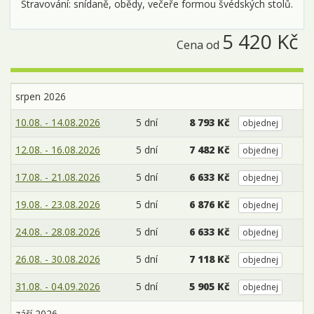
Stravování: snídaně, obědy, večeře formou švédských stolů.
5 420 Kč
Cena od
srpen 2026
10.08. - 14.08.2026
5 dní
8 793 Kč
objednej
12.08. - 16.08.2026
5 dní
7 482 Kč
objednej
17.08. - 21.08.2026
5 dní
6 633 Kč
objednej
19.08. - 23.08.2026
5 dní
6 876 Kč
objednej
24.08. - 28.08.2026
5 dní
6 633 Kč
objednej
26.08. - 30.08.2026
5 dní
7 118 Kč
objednej
31.08. - 04.09.2026
5 dní
5 905 Kč
objednej
září 2026