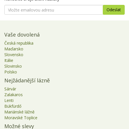
Vaše dovolená
Česká republika
Maďarsko
Slovensko
Itálie
Slovinsko
Polsko
Nejžádanější lázně
Sárvár
Zalakaros
Lenti
Bükfürdő
Mariánské lážně
Moravské Toplice
Možné slevy