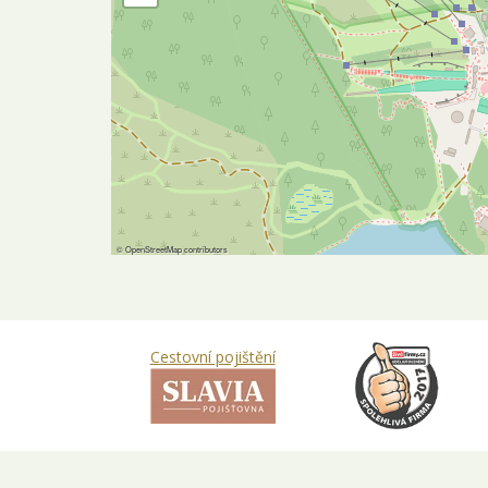
©
OpenStreetMap
contributors
Cestovní pojištění