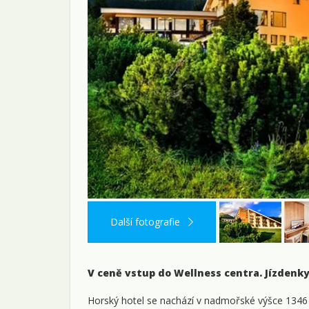
Další fotografie
V ceně vstup do Wellness centra. Jízdenky
Horský hotel se nachází v nadmořské výšce 1346 m