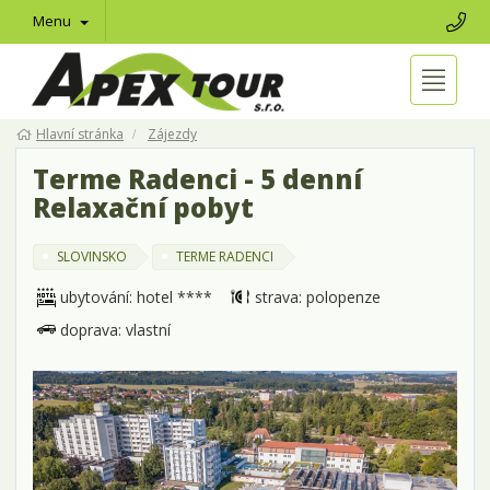
Menu
Hlavní stránka
Zájezdy
Terme Radenci - 5 denní
Relaxační pobyt
SLOVINSKO
TERME RADENCI
ubytování: hotel ****
strava: polopenze
doprava: vlastní