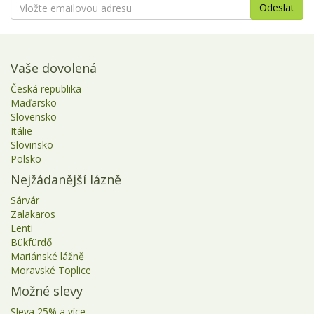
Vaše dovolená
Česká republika
Maďarsko
Slovensko
Itálie
Slovinsko
Polsko
Nejžádanější lázně
Sárvár
Zalakaros
Lenti
Bükfürdő
Mariánské lážně
Moravské Toplice
Možné slevy
Sleva 25% a více