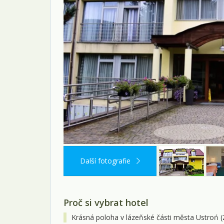
Další fotografie
Proč si vybrat hotel
Krásná poloha v lázeňské části města Ustroń 