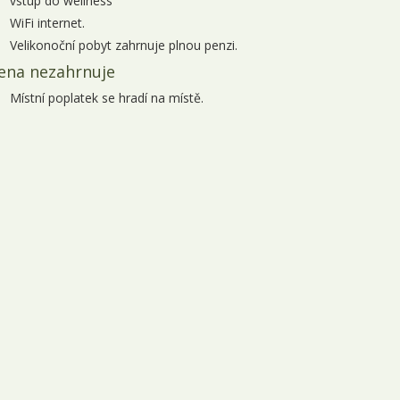
vstup do wellness
6.09. - 09.09.2026
4 dny
5 260 Kč
objednej
WiFi internet.
Velikonoční pobyt zahrnuje plnou penzi.
6.09. - 11.09.2026
6 dní
8 760 Kč
objednej
ena nezahrnuje
7.09. - 10.09.2026
4 dny
5 260 Kč
objednej
Místní poplatek se hradí na místě.
0.09. - 13.09.2026
4 dny
5 260 Kč
objednej
3.09. - 16.09.2026
4 dny
5 260 Kč
objednej
3.09. - 18.09.2026
6 dní
8 760 Kč
objednej
4.09. - 17.09.2026
4 dny
5 260 Kč
objednej
7.09. - 20.09.2026
4 dny
5 260 Kč
objednej
0.09. - 23.09.2026
4 dny
5 260 Kč
objednej
0.09. - 25.09.2026
6 dní
8 760 Kč
objednej
1.09. - 24.09.2026
4 dny
5 260 Kč
objednej
4.09. - 27.09.2026
4 dny
5 260 Kč
objednej