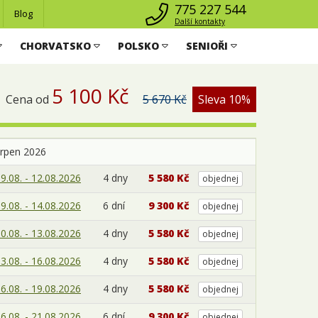
775 227 544
Blog
Další kontakty
CHORVATSKO
POLSKO
SENIOŘI
5 100 Kč
Cena od
5 670 Kč
Sleva 10%
srpen 2026
9.08. - 12.08.2026
4 dny
5 580 Kč
objednej
9.08. - 14.08.2026
6 dní
9 300 Kč
objednej
0.08. - 13.08.2026
4 dny
5 580 Kč
objednej
3.08. - 16.08.2026
4 dny
5 580 Kč
objednej
6.08. - 19.08.2026
4 dny
5 580 Kč
objednej
6.08. - 21.08.2026
6 dní
9 300 Kč
objednej