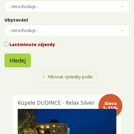
Ubytování
Lastminute zájezdy
Hledej
Filtrovat výsledky podle
Kúpele DUDINCE - Relax Silver
Sleva 5-
15%