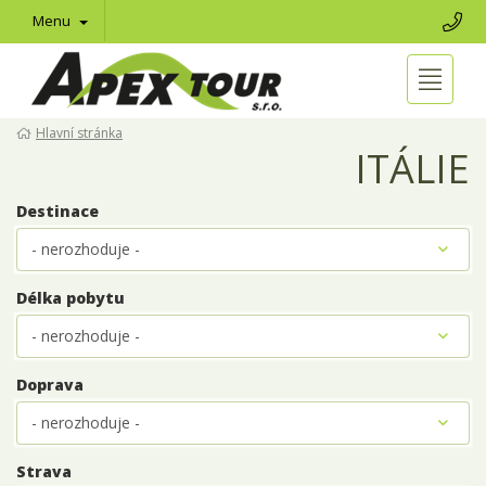
Menu
Hlavní stránka
ITÁLIE
Destinace
Délka pobytu
Doprava
Strava