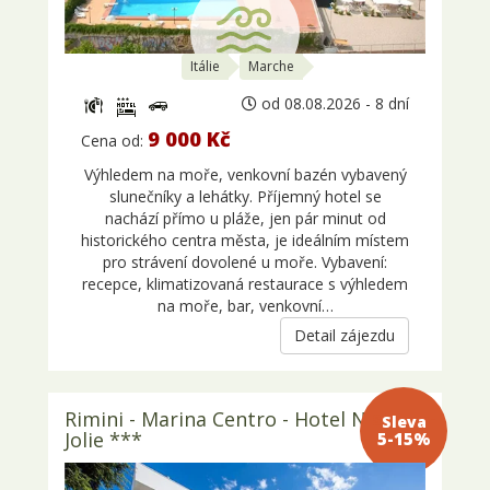
Itálie
Marche
od 08.08.2026 - 8 dní
9 000 Kč
Cena od:
Výhledem na moře, venkovní bazén vybavený
slunečníky a lehátky. Příjemný hotel se
nachází přímo u pláže, jen pár minut od
historického centra města, je ideálním místem
pro strávení dovolené u moře. Vybavení:
recepce, klimatizovaná restaurace s výhledem
na moře, bar, venkovní…
Detail zájezdu
Rimini - Marina Centro - Hotel New
Sleva 5-
Jolie ***
15%