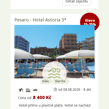
Detail zájezdu
Pesaro - Hotel Astoria 3*
Sleva 15-
25%
Itálie
Marche
od 08.08.2026 - 8 dní
8 400 Kč
Cena od:
Hotel přímo u písečné pláže. Hotel se nachází