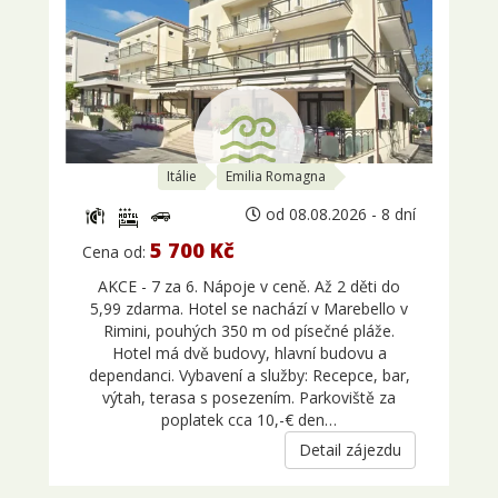
Itálie
Emilia Romagna
od 08.08.2026 - 8 dní
5 700 Kč
Cena od:
AKCE - 7 za 6. Nápoje v ceně. Až 2 děti do
5,99 zdarma. Hotel se nachází v Marebello v
Rimini, pouhých 350 m od písečné pláže.
Hotel má dvě budovy, hlavní budovu a
dependanci. Vybavení a služby: Recepce, bar,
výtah, terasa s posezením. Parkoviště za
poplatek cca 10,-€ den…
Detail zájezdu