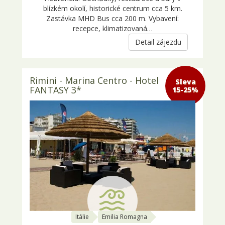
blízkém okolí, historické centrum cca 5 km.
Zastávka MHD Bus cca 200 m. Vybavení:
recepce, klimatizovaná…
Detail zájezdu
Rimini - Marina Centro - Hotel
Sleva 15-
FANTASY 3*
25%
Itálie
Emilia Romagna