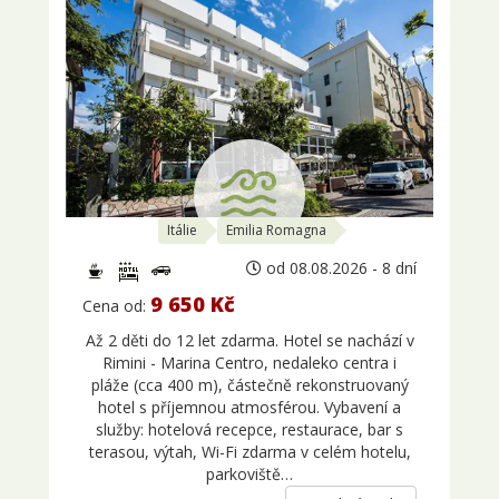
Itálie
Emilia Romagna
od 08.08.2026 - 8 dní
9 650 Kč
Cena od:
Až 2 děti do 12 let zdarma. Hotel se nachází v
Rimini - Marina Centro, nedaleko centra i
pláže (cca 400 m), částečně rekonstruovaný
hotel s příjemnou atmosférou. Vybavení a
služby: hotelová recepce, restaurace, bar s
terasou, výtah, Wi-Fi zdarma v celém hotelu,
parkoviště…