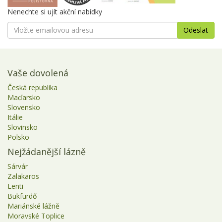
Nenechte si ujít akční nabídky
Vaše dovolená
Česká republika
Maďarsko
Slovensko
Itálie
Slovinsko
Polsko
Nejžádanější lázně
Sárvár
Zalakaros
Lenti
Bükfürdő
Mariánské lážně
Moravské Toplice