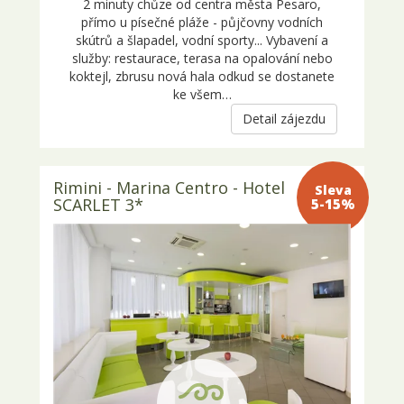
2 minuty chůze od centra města Pesaro,
přímo u písečné pláže - půjčovny vodních
skútrů a šlapadel, vodní sporty... Vybavení a
služby: restaurace, terasa na opalování nebo
koktejl, zbrusu nová hala odkud se dostanete
ke všem…
Detail zájezdu
Rimini - Marina Centro - Hotel
Sleva 5-
SCARLET 3*
15%