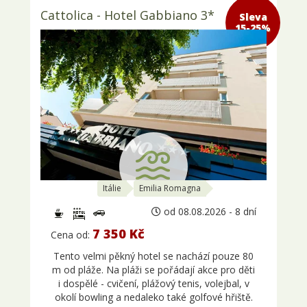
Cattolica - Hotel Gabbiano 3*
Sleva 15-
25%
Itálie
Emilia Romagna
od 08.08.2026 - 8 dní
7 350 Kč
Cena od:
Tento velmi pěkný hotel se nachází pouze 80
m od pláže. Na pláži se pořádají akce pro děti
i dospělé - cvičení, plážový tenis, volejbal, v
okolí bowling a nedaleko také golfové hřiště.