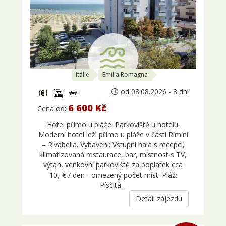
Itálie
Emilia Romagna
od 08.08.2026 - 8 dní
6 600 Kč
Cena od:
Hotel přímo u pláže. Parkoviště u hotelu.
Moderní hotel leží přímo u pláže v části Rimini
– Rivabella. Vybavení: Vstupní hala s recepcí,
klimatizovaná restaurace, bar, místnost s TV,
výtah, venkovní parkoviště za poplatek cca
10,-€ / den - omezený počet míst. Pláž:
Písčitá…
Detail zájezdu