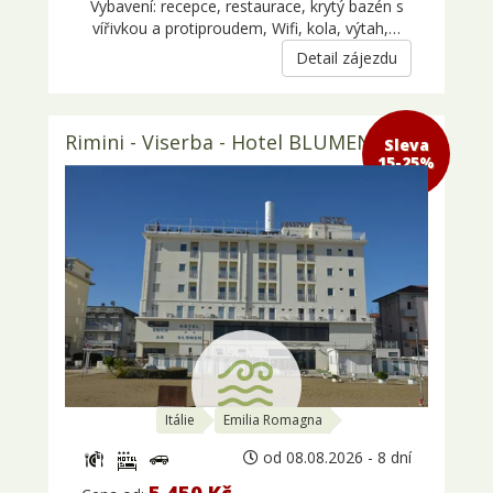
Vybavení: recepce, restaurace, krytý bazén s
vířivkou a protiproudem, Wifi, kola, výtah,…
Detail zájezdu
Rimini - Viserba - Hotel BLUMEN 3*
Sleva 15-
25%
Itálie
Emilia Romagna
od 08.08.2026 - 8 dní