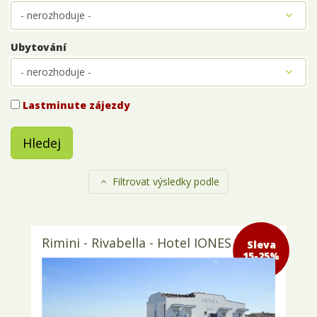
Ubytování
Lastminute zájezdy
Hledej
Filtrovat výsledky podle
Rimini - Rivabella - Hotel IONES 3*
Sleva 15-
25%