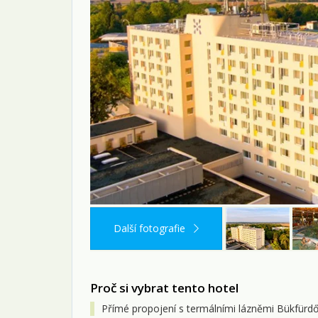
Další fotografie
Proč si vybrat tento hotel
Přímé propojení s termálními lázněmi Bükfürd