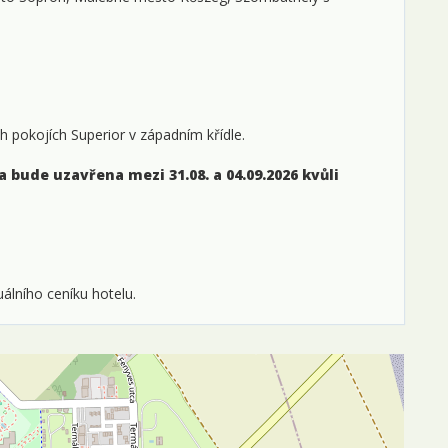
 pokojích Superior v západním křídle.
bude uzavřena mezi 31.08. a 04.09.2026 kvůli
álního ceníku hotelu.