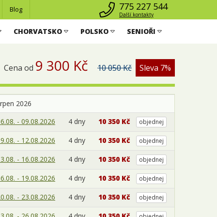
775 227 544
Blog
Další kontakty
CHORVATSKO
POLSKO
SENIOŘI
9 300 Kč
Cena od
10 050 Kč
Sleva 7%
srpen 2026
6.08. - 09.08.2026
4 dny
10 350 Kč
objednej
9.08. - 12.08.2026
4 dny
10 350 Kč
objednej
3.08. - 16.08.2026
4 dny
10 350 Kč
objednej
6.08. - 19.08.2026
4 dny
10 350 Kč
objednej
0.08. - 23.08.2026
4 dny
10 350 Kč
objednej
3.08. - 26.08.2026
4 dny
10 350 Kč
objednej