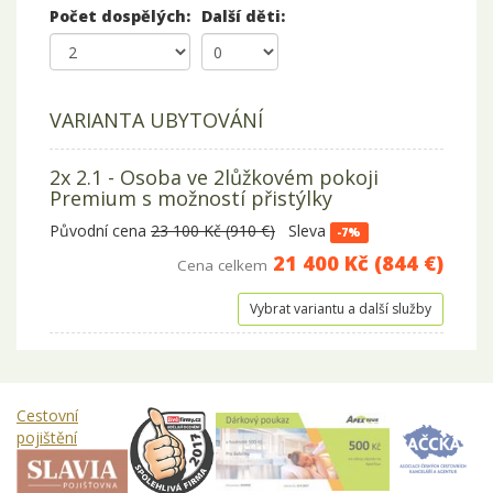
Počet dospělých:
Další děti:
VARIANTA UBYTOVÁNÍ
2x 2.1 - Osoba ve 2lůžkovém pokoji
Premium s možností přistýlky
Původní cena
23 100 Kč (910 €)
Sleva
-7%
21 400 Kč (844 €)
Cena celkem
Vybrat variantu a další služby
Cestovní
pojištění