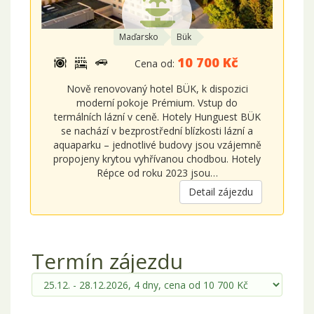
Maďarsko
Bük
10 700 Kč
Cena od:
Nově renovovaný hotel BÜK, k dispozici
moderní pokoje Prémium. Vstup do
termálních lázní v ceně. Hotely Hunguest BÜK
se nachází v bezprostřední blízkosti lázní a
aquaparku – jednotlivé budovy jsou vzájemně
propojeny krytou vyhřívanou chodbou. Hotely
Répce od roku 2023 jsou…
Detail zájezdu
Termín zájezdu