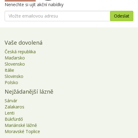
Nenechte si ujít akční nabídky
Vaše dovolená
Česká republika
Maďarsko
Slovensko
Itálie
Slovinsko
Polsko
Nejžádanější lázně
Sárvár
Zalakaros
Lenti
Bükfürdő
Mariánské lážně
Moravské Toplice