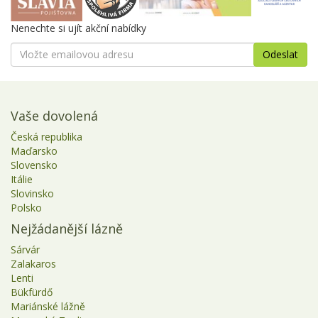
Nenechte si ujít akční nabídky
Vaše dovolená
Česká republika
Maďarsko
Slovensko
Itálie
Slovinsko
Polsko
Nejžádanější lázně
Sárvár
Zalakaros
Lenti
Bükfürdő
Mariánské lážně