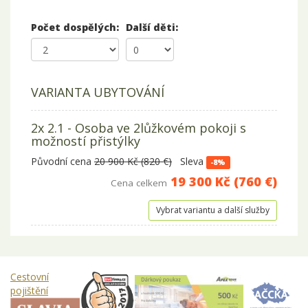
Počet dospělých:
Další děti:
VARIANTA UBYTOVÁNÍ
2x 2.1 - Osoba ve 2lůžkovém pokoji s
možností přistýlky
Původní cena
20 900 Kč (820 €)
Sleva
-8%
19 300 Kč (760 €)
Cena celkem
Vybrat variantu a další služby
Cestovní
pojištění