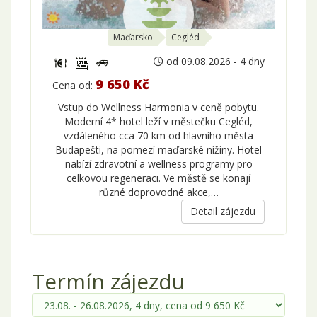
Maďarsko
Cegléd
od 09.08.2026 - 4 dny
9 650 Kč
Cena od:
Vstup do Wellness Harmonia v ceně pobytu.
Moderní 4* hotel leží v městečku Cegléd,
vzdáleného cca 70 km od hlavního města
Budapešti, na pomezí maďarské nížiny. Hotel
nabízí zdravotní a wellness programy pro
celkovou regeneraci. Ve městě se konají
různé doprovodné akce,…
Detail zájezdu
Termín zájezdu