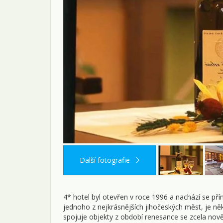
Další fotografie
4* hotel byl otevřen v roce 1996 a nachází se př
jednoho z nejkrásnějších jihočeských měst, je n
spojuje objekty z období renesance se zcela n