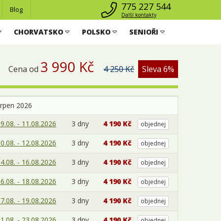
775 227 544
Blog
Další kontakty
CHORVATSKO
POLSKO
SENIOŘI
3 990 Kč
Cena od
4 250 Kč
Sleva 6%
srpen 2026
9.08. - 11.08.2026
3 dny
4 190 Kč
objednej
0.08. - 12.08.2026
3 dny
4 190 Kč
objednej
4.08. - 16.08.2026
3 dny
4 190 Kč
objednej
6.08. - 18.08.2026
3 dny
4 190 Kč
objednej
7.08. - 19.08.2026
3 dny
4 190 Kč
objednej
1.08. - 23.08.2026
3 dny
4 190 Kč
objednej