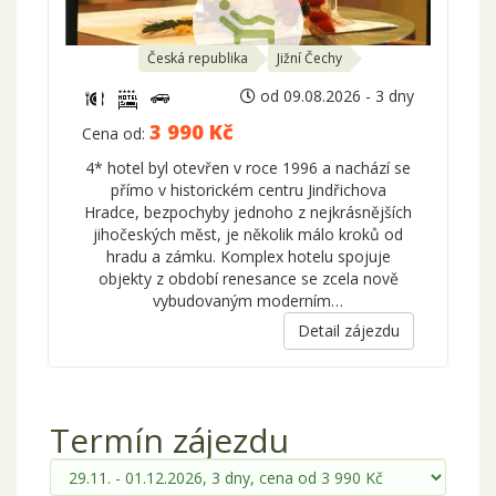
Česká republika
Jižní Čechy
od 09.08.2026 - 3 dny
3 990 Kč
Cena od:
4* hotel byl otevřen v roce 1996 a nachází se
přímo v historickém centru Jindřichova
Hradce, bezpochyby jednoho z nejkrásnějších
jihočeských měst, je několik málo kroků od
hradu a zámku. Komplex hotelu spojuje
objekty z období renesance se zcela nově
vybudovaným moderním…
Detail zájezdu
Termín zájezdu