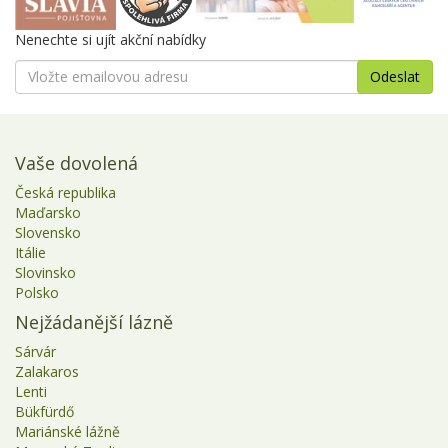
Nenechte si ujít akční nabídky
Vaše dovolená
Česká republika
Maďarsko
Slovensko
Itálie
Slovinsko
Polsko
Nejžádanější lázně
Sárvár
Zalakaros
Lenti
Bükfürdő
Mariánské lážně