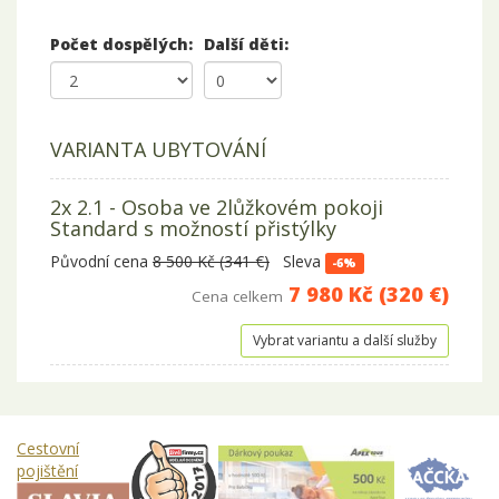
Počet dospělých:
Další děti:
VARIANTA UBYTOVÁNÍ
2x 2.1 - Osoba ve 2lůžkovém pokoji
Standard s možností přistýlky
Původní cena
8 500 Kč (341 €)
Sleva
-6%
7 980 Kč (320 €)
Cena celkem
Vybrat variantu a další služby
Cestovní
pojištění