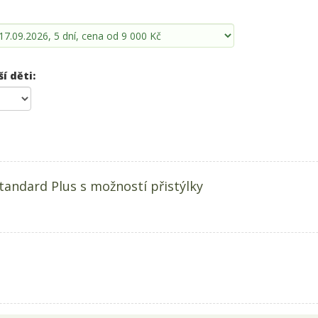
ší děti:
tandard Plus s možností přistýlky