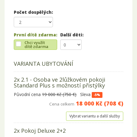
Počet dospělých:
První dítě zdarma:
Další děti:
Chci využít
dítě zdarma
VARIANTA UBYTOVÁNÍ
2x 2.1 - Osoba ve 2lůžkovém pokoji
Standard Plus s možností přistýlky
Původní cena
19 000 Kč (750 €)
Sleva
-5%
18 000 Kč (708 €)
Cena celkem
Vybrat variantu a další služby
2x Pokoj Deluxe 2+2