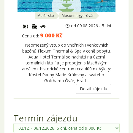
Maďarsko
Mosonmagyaróvár
od 09.08.2026 - 5 dní
9 000 Kč
Cena od:
Neomezený vstup do vnitřních i venkovních
bazénů Flexum Thermal & Spa v ceně pobytu.
Aqua Hotel Termál se nachází na území
termálních lázní a je propojen s lázeňským
areálem, historické centrum cca 400 m. Výlety:
Kostel Panny Marie Královny a svatého
Gottharda Óvár, Hrad…
Detail zájezdu
Termín zájezdu