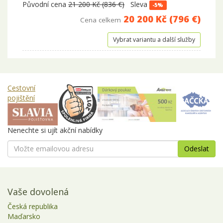
Původní cena
21 200 Kč (836 €)
Sleva
-5%
20 200 Kč (796 €)
Cena celkem
Vybrat variantu a další služby
Cestovní
pojištění
Nenechte si ujít akční nabídky
Vaše dovolená
Česká republika
Maďarsko