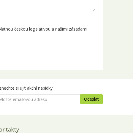
latnou českou legislativou a našimi zásadami
nechte si ujít akční nabídky
ontakty