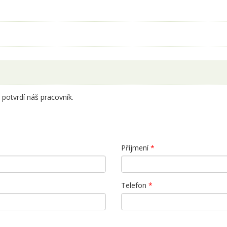
potvrdí náš pracovník.
Příjmení
*
Telefon
*