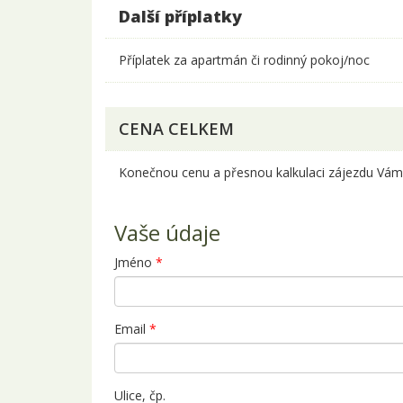
Další příplatky
Příplatek za apartmán či rodinný pokoj/noc
CENA CELKEM
Konečnou cenu a přesnou kalkulaci zájezdu Vám 
Vaše údaje
Jméno
*
Email
*
Ulice, čp.