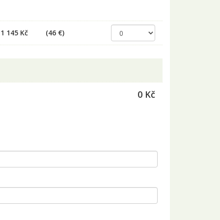
1 145 Kč
(46 €)
0 Kč