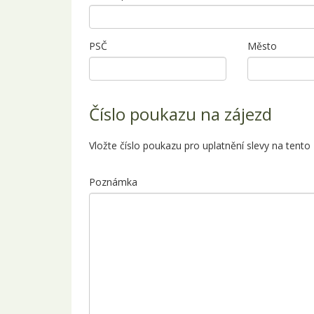
PSČ
Město
Číslo poukazu na zájezd
Vložte číslo poukazu pro uplatnění slevy na tento
Poznámka