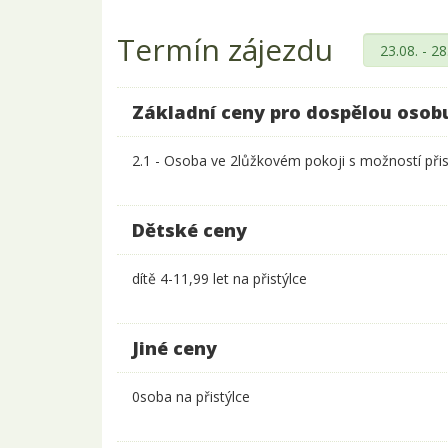
Termín zájezdu
Základní ceny pro dospělou osob
2.1 - Osoba ve 2lůžkovém pokoji s možností přis
Dětské ceny
dítě 4-11,99 let na přistýlce
Jiné ceny
0soba na přistýlce