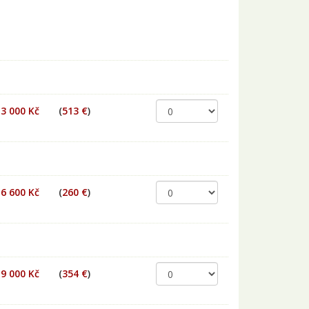
13 000 Kč
(
513 €
)
6 600 Kč
(
260 €
)
9 000 Kč
(
354 €
)