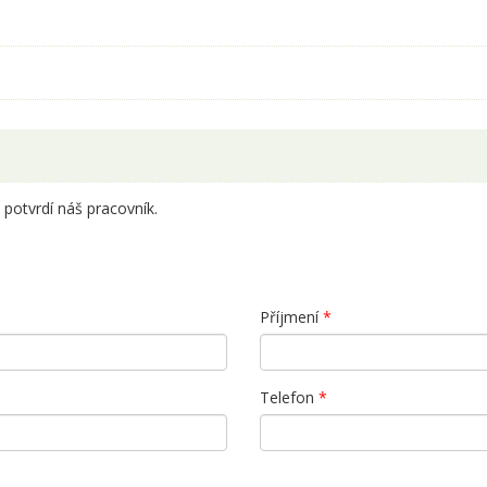
potvrdí náš pracovník.
Příjmení
*
Telefon
*