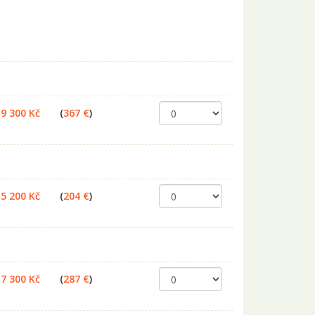
9 300 Kč
(
367 €
)
5 200 Kč
(
204 €
)
7 300 Kč
(
287 €
)