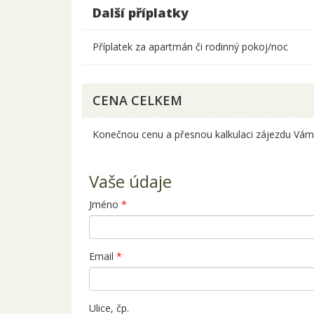
Další příplatky
Příplatek za apartmán či rodinný pokoj/noc
CENA CELKEM
Konečnou cenu a přesnou kalkulaci zájezdu Vám 
Vaše údaje
Jméno
*
Email
*
Ulice, čp.