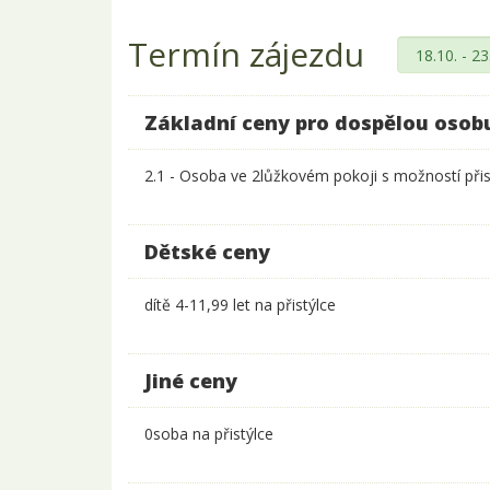
Termín zájezdu
Základní ceny pro dospělou osob
2.1 - Osoba ve 2lůžkovém pokoji s možností přis
Dětské ceny
dítě 4-11,99 let na přistýlce
Jiné ceny
0soba na přistýlce