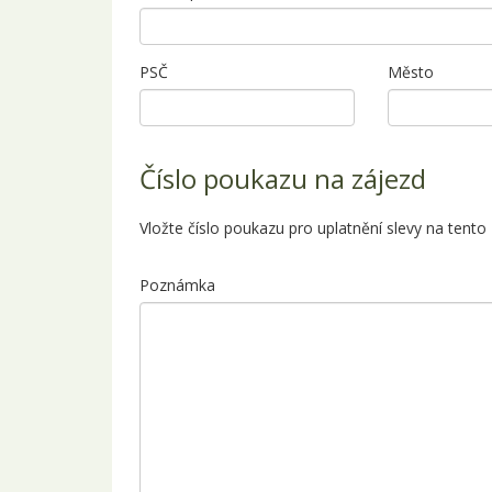
PSČ
Město
Číslo poukazu na zájezd
Vložte číslo poukazu pro uplatnění slevy na tento
Poznámka