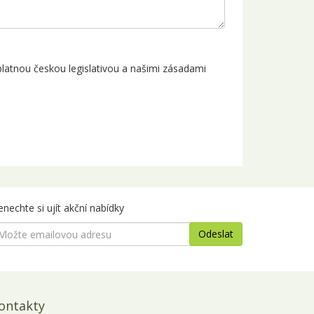
latnou českou legislativou a našimi zásadami
nechte si ujít akční nabídky
ontakty