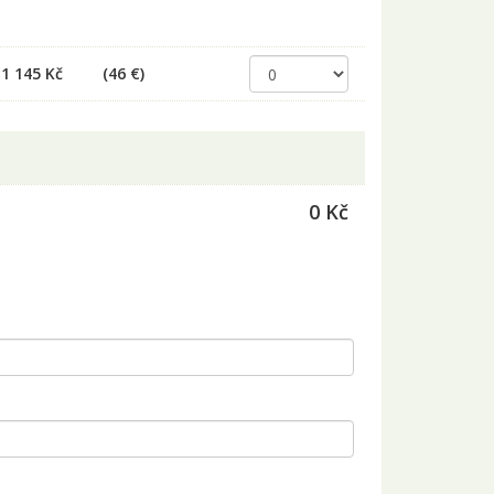
1 145 Kč
(46 €)
0 Kč