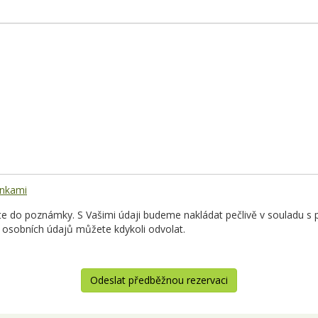
nkami
 do poznámky. S Vašimi údaji budeme nakládat pečlivě v souladu s p
 osobních údajů můžete kdykoli odvolat.
Odeslat předběžnou rezervaci