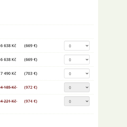
16 638 Kč
(669 €)
16 638 Kč
(669 €)
17 490 Kč
(703 €)
24 185 Kč
(
972 €
)
24 221 Kč
(
974 €
)