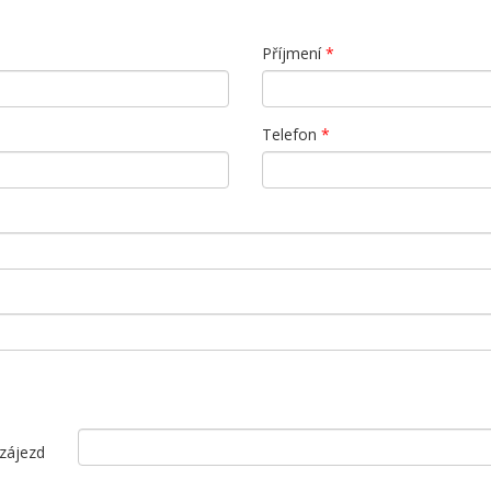
Příjmení
*
Telefon
*
 zájezd