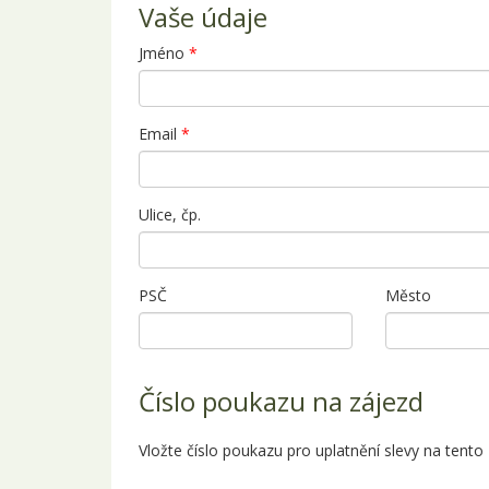
Vaše údaje
Jméno
*
Email
*
Ulice, čp.
PSČ
Město
Číslo poukazu na zájezd
Vložte číslo poukazu pro uplatnění slevy na tento