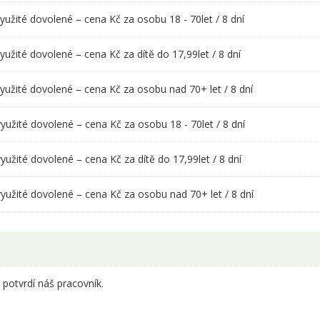
yužité dovolené – cena Kč za osobu 18 - 70let / 8 dní
yužité dovolené – cena Kč za dítě do 17,99let / 8 dní
yužité dovolené – cena Kč za osobu nad 70+ let / 8 dní
yužité dovolené – cena Kč za osobu 18 - 70let / 8 dní
yužité dovolené – cena Kč za dítě do 17,99let / 8 dní
yužité dovolené – cena Kč za osobu nad 70+ let / 8 dní
potvrdí náš pracovník.