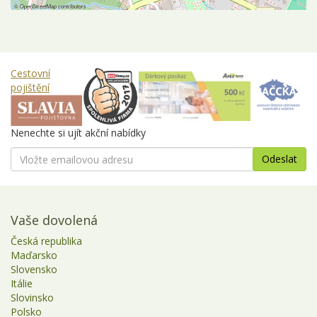
©
OpenStreetMap
contributors
Cestovní
pojištění
Nenechte si ujít akční nabídky
Vaše dovolená
Česká republika
Maďarsko
Slovensko
Itálie
Slovinsko
Polsko