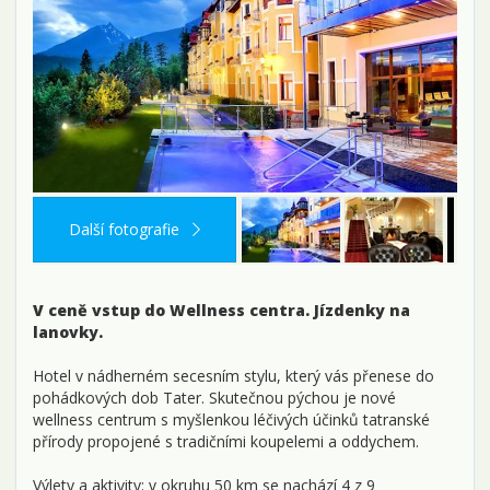
Další fotografie
V ceně vstup do Wellness centra. Jízdenky na
lanovky.
Hotel v nádherném secesním stylu, který vás přenese do
pohádkových dob Tater. Skutečnou pýchou je nové
wellness centrum s myšlenkou léčivých účinků tatranské
přírody propojené s tradičními koupelemi a oddychem.
Výlety a aktivity: v okruhu 50 km se nachází 4 z 9