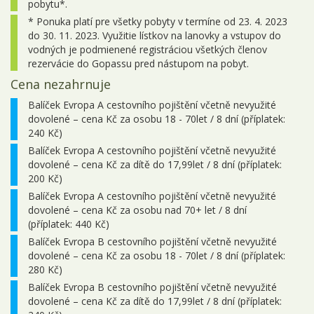
pobytu*.
* Ponuka platí pre všetky pobyty v termíne od 23. 4. 2023
do 30. 11. 2023. Využitie lístkov na lanovky a vstupov do
vodných je podmienené registráciou všetkých členov
rezervácie do Gopassu pred nástupom na pobyt.
Cena nezahrnuje
Balíček Evropa A cestovního pojištění včetně nevyužité
dovolené – cena Kč za osobu 18 - 70let / 8 dní (příplatek:
240 Kč)
Balíček Evropa A cestovního pojištění včetně nevyužité
dovolené – cena Kč za dítě do 17,99let / 8 dní (příplatek:
200 Kč)
Balíček Evropa A cestovního pojištění včetně nevyužité
dovolené – cena Kč za osobu nad 70+ let / 8 dní
(příplatek: 440 Kč)
Balíček Evropa B cestovního pojištění včetně nevyužité
dovolené – cena Kč za osobu 18 - 70let / 8 dní (příplatek:
280 Kč)
Balíček Evropa B cestovního pojištění včetně nevyužité
dovolené – cena Kč za dítě do 17,99let / 8 dní (příplatek: