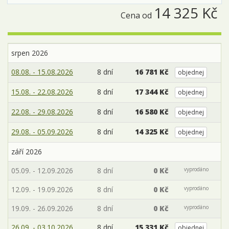
14 325 Kč
Cena od
srpen 2026
08.08. - 15.08.2026
8 dní
16 781 Kč
objednej
15.08. - 22.08.2026
8 dní
17 344 Kč
objednej
22.08. - 29.08.2026
8 dní
16 580 Kč
objednej
29.08. - 05.09.2026
8 dní
14 325 Kč
objednej
září 2026
05.09. - 12.09.2026
8 dní
0 Kč
vyprodáno
12.09. - 19.09.2026
8 dní
0 Kč
vyprodáno
19.09. - 26.09.2026
8 dní
0 Kč
vyprodáno
26.09. - 03.10.2026
8 dní
15 331 Kč
objednej