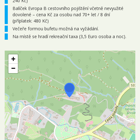
240 Kč)
Balíček Evropa B cestovního pojištění včetně nevyužité
dovolené – cena Kč za osobu nad 70+ let / 8 dní
(příplatek: 480 Kč)
Večeře formou bufetu možná na vyžádání.
Na místě se hradí rekreační taxa (3,5 Euro osoba a noc).
+
−