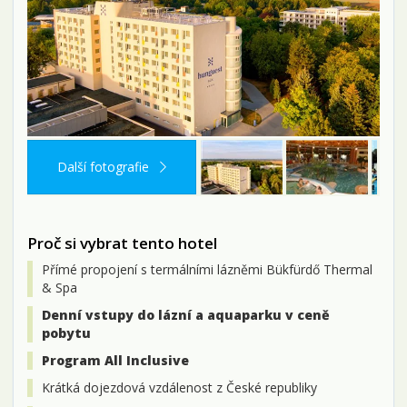
Další fotografie
Proč si vybrat tento hotel
Přímé propojení s termálními lázněmi Bükfürdő Thermal
& Spa
Denní vstupy do lázní a aquaparku v ceně
pobytu
Program All Inclusive
Krátká dojezdová vzdálenost z České republiky