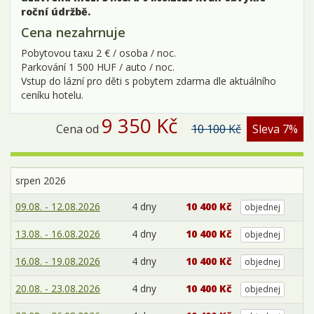
roční údržbě.
Cena nezahrnuje
Pobytovou taxu 2 € / osoba / noc.
Parkování 1 500 HUF / auto / noc.
Vstup do lázní pro děti s pobytem zdarma dle aktuálního
ceníku hotelu.
9 350 Kč
Cena od
10 100 Kč
Sleva 7%
srpen 2026
09.08. - 12.08.2026
4 dny
10 400 Kč
objednej
13.08. - 16.08.2026
4 dny
10 400 Kč
objednej
16.08. - 19.08.2026
4 dny
10 400 Kč
objednej
20.08. - 23.08.2026
4 dny
10 400 Kč
objednej