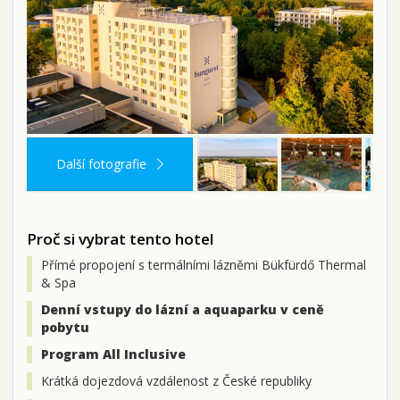
Další fotografie
Proč si vybrat tento hotel
Přímé propojení s termálními lázněmi Bükfürdő Thermal
& Spa
Denní vstupy do lázní a aquaparku v ceně
pobytu
Program All Inclusive
Krátká dojezdová vzdálenost z České republiky