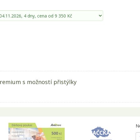
Premium s možností přistýlky
Ne