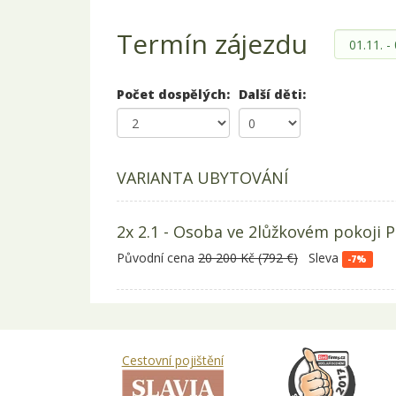
Termín zájezdu
Počet dospělých:
Další děti:
VARIANTA UBYTOVÁNÍ
2x 2.1 - Osoba ve 2lůžkovém pokoji 
Původní cena
20 200 Kč (792 €)
Sleva
-7%
Cestovní pojištění