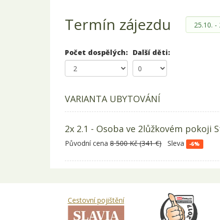
Termín zájezdu
Počet dospělých:
Další děti:
VARIANTA UBYTOVÁNÍ
2x 2.1 - Osoba ve 2lůžkovém pokoji S
Původní cena
8 500 Kč (341 €)
Sleva
-6%
Cestovní pojištění