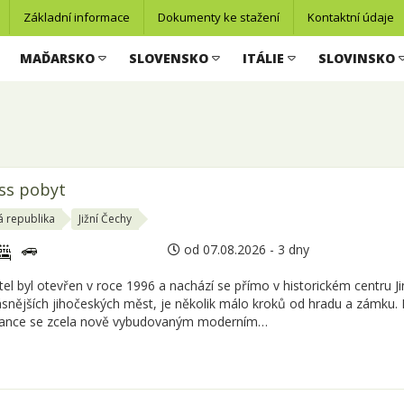
Základní informace
Dokumenty ke stažení
Kontaktní údaje
MAĎARSKO
SLOVENSKO
ITÁLIE
SLOVINSKO
ess pobyt
 republika
Jižní Čechy
od 07.08.2026 - 3 dny
tel byl otevřen v roce 1996 a nachází se přímo v historickém centru 
ásnějších jihočeských měst, je několik málo kroků od hradu a zámku.
ance se zcela nově vybudovaným moderním…