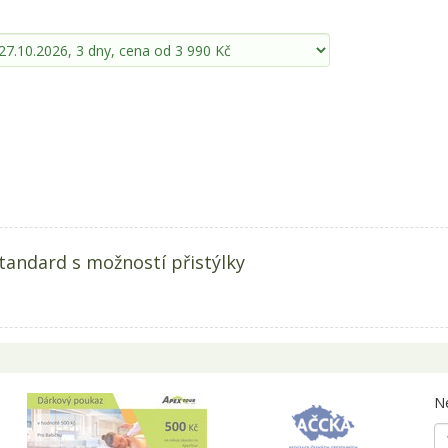
tandard s možností přistýlky
Ne